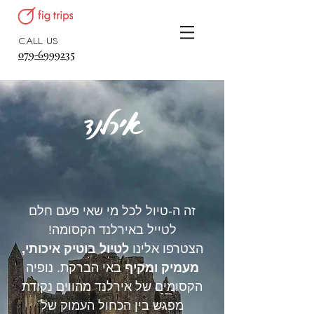
CALL US
079-6999235
אירלנד
זה ה-טיול לכל מי שאי פעם חלם
לטייל באירלנד הקסומה!
הצטרפו אלינו
לטיול בוטיק
איכותי,
מעמיק ומקיף
באי הברקת. נופיה
הקסומים של אירלנד מהווים נקודת
מפגש בין הכחול העמוק של