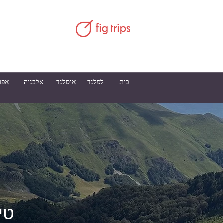
בית
לפלנד
איסלנד
אלבניה
אפר
טי