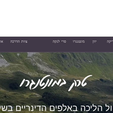
יקה
יוון
מונטנגרו
סרי לנקה
צוות הדרכה
או
טרק במונטנגרו
ול הליכה באלפים הדינריים בשי