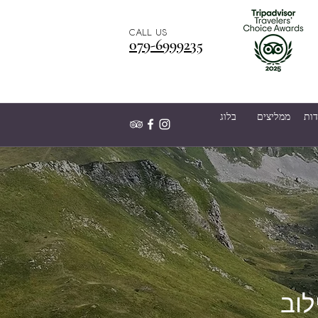
CALL US
079-6999235
דות
ממליצים
בלוג
לוב