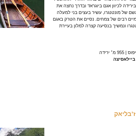
ירידה לכיוון אגם ביוגראד ובדרך נחצה את
ם של מונטנגרו, עשיר בעצים בני למעלה
 אנדמיים רבים של צמחים. נסיים את הטרק באגם
נגרו ונמשיך בנסיעה קצרה למלון בעיירת
ביילאסיצה
ז’בליאק