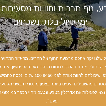
ימי טיול בלתי נשכחים
ל שלנו יקח אתכם מרצועת החוף אל ההרים, מהאזור המתויר 
 והבתולי, מתחום הכרך לתחום הכפר. מעבר זה יחשוף את מו
י שיכולתם לחוות אותה לפני 50 או 100 שנים
. נכסה כחמיש
מטרים מהשבילים היפים ביותר בצפון מונטנגרו בשני מקטעים
 נצא לפעילות עם אדרנלין בטבע ונטעם מחיי הכפר במונטנגר
פעם״.