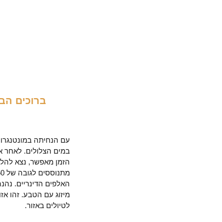
ברוכים הב
יום
1
עם הנחיתה במונטנגרו, 
במים הצלולים. לאחר א
הזמן מאפשר, נצא להליכ
האלפים הדינריים. נהנ
מיזוג עם הטבע. זהו אז
לטיולים באזור.