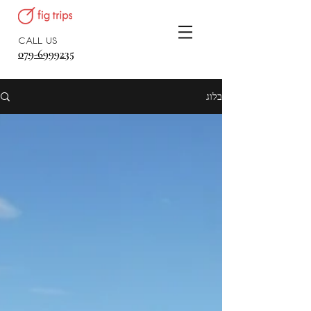
CALL US
079-6999235
בלוג