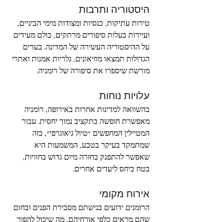
היסטוריה ותרבות
טירות עתיקות, כנסיות ומצודות מימי הביניים, 
ועיירות בעלות סיפורים מרתקים, כולם מעידים 
על ההיסטוריה העשירה של המדינה. בערים 
הגדולות תמצאו מוזיאונים, גלריות אמנות ואתרי 
מורשת שיספרו את סיפורה של רומניה.
עלויות נוחות
בהשוואה למדינות אחרות באירופה, רומניה 
מאפשרת חופשה בתקציב נמוך יחסית. עבור 
המטיילין המחפשים ״טיול גיאוגרפי״, כזה 
שמתמקד בעיקר בטבע, המשמעות היא 
שאפשר להתפנק בחזרה מיום גדוש בחוויות, 
בטח ביחס ליעדים אחרים.   
אירוח מקומי
הרומנים ידועים בגישתם מסבירת הפנים ובחום 
שהם מראים כלפי אורחיהם, מה שיכול להפוך 