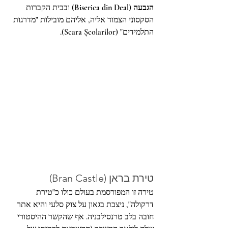
הגבעה (Biserica din Deal)
 ובבית הקברות 
הסקסוני הצמוד אליה, אליהם מובילות "מדרגות 
התלמידים" (Scara Școlarilor).
טירת בראן (Bran Castle)
טירה זו המפורסמת בעולם כולו כ"טירת 
דרקולה", ניצבת בגאון על צוק סלעי והיא אתר 
חובה בלב טרנסילבניה. אף שהקשר ההיסטורי 