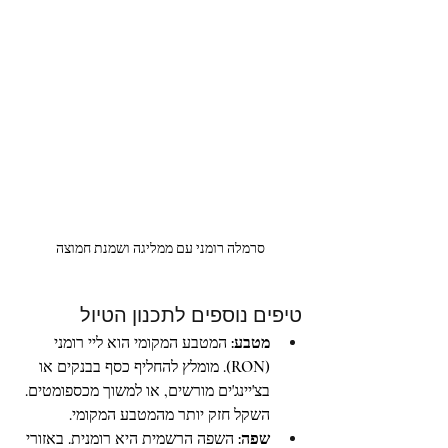
סרמלה רומני עם ממליגה ושמנת חמוצה
טיפים נוספים לתכנון הטיול
מטבע:
 המטבע המקומי הוא ליי רומני 
(RON). מומלץ להחליף כסף בבנקים או 
בצ'יינג'ים מורשים, או למשוך מכספומטים. 
השקל חזק יותר מהמטבע המקומי. 
שפה:
 השפה הרשמית היא רומנית. באזורי 