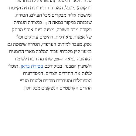
שלה לולאד המשפד (ההשראה לדמותו של 
דרקולה) מוגבל, האגדה התיירותית חיה וקיימת 
ומושכת אליה מבקרים מכל העולם. הטירה, 
שנבנתה במקור במאה ה-14 כמצודה הגנתית 
ונקודת מכס חשובה, מציגה כיום אוסף מרתק 
של אמנות פיאודלית, רהיטים עתיקים וכלי 
נשק. מעבר למיתוס הערפדי, הטירה שימשה גם 
כמעון קיץ מלכותי עבור המלכה מארי הרומנית 
האהובה במאה ה-20, שתרמה רבות לשימור 
ולשיפוץ המבנה. בביקורכם 
בטירת בראן
, תוכלו 
לגלות את החדרים הצרים, המסדרונות 
המפותלים ומעברים סודיים ולהנות מנופי 
ההרים הקרפטיים הנשקפים מכל חלון. 