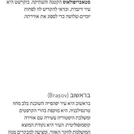
סטאברופולאוס
 הקטנה והעתיקה. בוקרשט היא 
עיר דינמית, וכדאי להקדיש לה לפחות 
יומיים-שלושה כדי לספוג את אווירתה.
בראשוב (Brașov) 
בראשוב היא עיר יפהפייה השוכנת בלב מחוז 
טרנסילבניה. היא מוקפת בהרי הקרפטים 
ומשלבת היסטוריה עשירה עם אווירה 
קוסמופוליטית. העיר היא נקודת המוצא 
המושלמת לחקר האזור, ומציעה למבקרים מגוון 