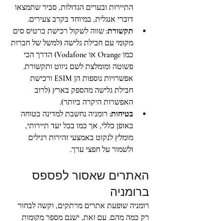
התיירות ובערים הגדולות, סביר שתמצאו 
דוברי אנגלית, במיוחד בקרב צעירים.
תקשורת:
 שווה לשקול רכישת כרטיס סים 
מקומי עם חבילת גלישה (למשל של חברות 
כמו Orange או Vodafone) הדרך הכי 
פשוטה ומומלצת לשם ניווט ותקשורת. 
אפשרויות נוספות הן ESIM ורכישת 
חבילת גלישה מהספק בארץ (לרוב 
האפשרות היקרה ביותר). 
בטיחות:
 רומניה נחשבת למדינה בטוחה 
באופן כללי, אך כמו בכל יעד תיירותי, 
מומלץ לנקוט באמצעי זהירות רגילים 
ולשמור על חפצי ערך.
האתרים שאסור לפספס 
ברומניה
רומניה שופעת אתרים מרתקים, וקשה לבחור 
רק כמה מהם. עם זאת, ישנם מספר מקומות 