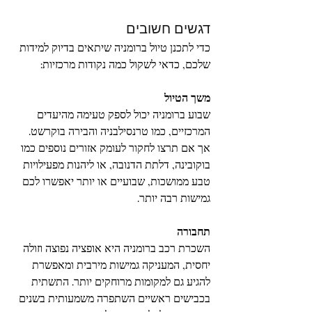
דגשים חשובים
כדי לתכנן טיול ברומניה שיתאים בדיוק למידות 
שלכם, כדאי לשקול כמה נקודות מרכזיות:
משך הטיול
שבוע ברומניה יכול לספק טעימה מהיעדים 
המרכזיים, כמו טרנסילבניה והבירה בוקרשט. 
אך אם תרצו לחקור לעומק אזורים נוספים כמו 
בוקובינה, דלתת הדנובה, או ליהנות מפעילויות 
טבע ממושכות, שבועיים או יותר יאפשרו לכם 
גמישות רבה יותר.
תחבורה
השכרת רכב ברומניה היא אופציה נפוצה וזולה 
יחסית, המעניקה גמישות מירבית ומאפשרת 
להגיע גם למקומות מרוחקים יותר. התשתית 
בכבישים ראשיים השתפרה משמעותית בשנים 