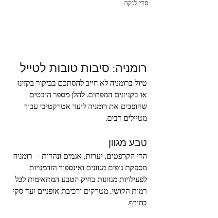
סרי לנקה
רומניה: סיבות טובות לטייל
טיול ברומניה לא חייב להסתכם בביקור בקזינו 
או בקניונים המפתים. להלן מספר היבטים 
שהופכים את רומניה ליעד אטרקטיבי עבור 
מטיילים רבים.
טבע מגוון
הרי הקרפטים, יערות, אגמים ונהרות –  רומניה 
מספקת נופים מגוונים ואינספור הזדמנויות 
לפעילויות מגוונות בחיק הטבע המתאימות לכל 
רמות הקושי, מטרקים ורכיבת אופניים ועד סקי 
בחורף.