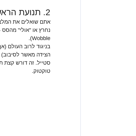
2. תנועת הראש שמשגעת תיירים
אתם שואלים את המלצר 
Wobble).
בניגוד לרוב העולם (א
הצידה מאשר לסיבוב) הי
סטייל. זה דורש קצת ת
טוקטוק.