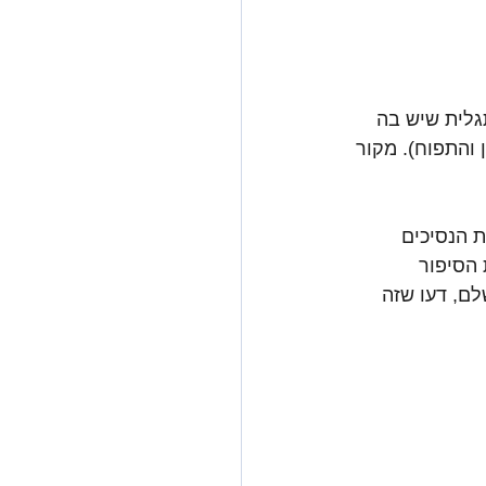
גלית שיש בה 
והתפוח). מקור 
ת הנסיכים 
הסיפור 
לם, דעו שזה 