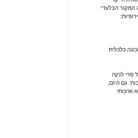
ה המקור הבלעדי 
ופיות:
ון למכונה כלכלית 
 סרי לנקה 
. גם היום, 
ריא ואיכותי 