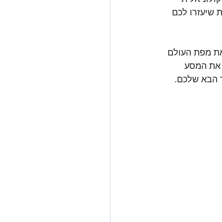
צא במרחק נגיעה מהערים המודרניות. הנה 11 עובדות שיעזרו לכם 
את מפת העולם 
 את המסע 
ד הבא שלכם.