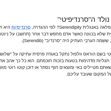
Serendipi? לפי ההגדרה, 
סרנדיפיות
 היא ת
 שלא בכוונה כאשר אדם מחפש דבר אחר (תחשבו על ניוטון 
ה הערבי העתיק היה "סרנדיב" (Serendib).
סופר בריטי בשם הוראס וולפול נתקל באגדה פרסית עתיקה על "שלוש
 תגליות מדהימות בטעות בזכות חוכמתם. הוא כל כך אהב את 
תם מטיילים באי ומוצאים חוף נסתר או דוכן קוטו רוטי מוש