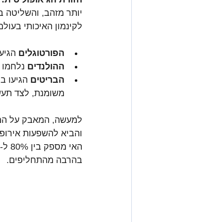
יותר מזהב, והשליטה במ
לקינמון האיכותי בעול
הפורטוגלים
 הגיעו ראשונים ב
ההולנדים
 נלחמו 
הבריטים
משומנת, לצד תעש
למעשה, המאבק על המק
והביא להשפעות אירופי
בהרבה מהתחליפים.