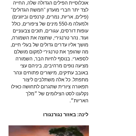
אוכלוסיית הפילים הגדולה שלה, החייה
לצד יתר חברי מועדון "חמשת הגדולים"
(פילים, אריות, נמרים, קרנפים וביזונים)
ולמעלה מ-550 מינים של ציפורים, כולל
עופות דורסים, עגורים, תוכים צבעוניים
ועוד. נהר טרנגירי, שחוצה את השמורה,
מושך אליו עדרים גדולים של בעלי חיים,
מה שהופך את טרנגירי למקום מושלם
לספארי. בנוסף לחיות הבר, השמורה
מציעה נופים מרהיבים, ביניהם עצי
באובב עתיקים, מישורים פתוחים ונהר
מתפתל. כל אלה משתלבים ליצור
תפאורה ציורית שתגרום לתחושה כאילו
נקלענו לסט הצילומים של ״מלך
האריות״.
לינה: באזור נגורנגורו