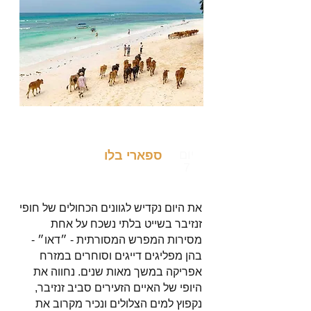
יום
ספארי בלו
7
את היום נקדיש לגוונים הכחולים של חופי
זנזיבר בשייט בלתי נשכח על אחת
מסירות המפרש המסורתית - ״דאו״ -
בהן מפליגים דייגים וסוחרים במזרח
אפריקה במשך מאות שנים. נחווה את
היופי של האיים הזעירים סביב זנזיבר,
נקפוץ למים הצלולים ונכיר מקרוב את