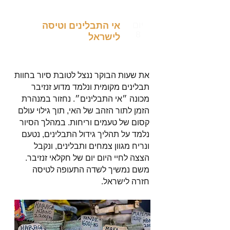
יום
אי התבלינים וטיסה
8
לישראל
את שעות הבוקר ננצל לטובת סיור בחוות
תבלינים מקומית ונלמד מדוע זנזיבר
מכונה ״אי התבלינים״. נחזור במנהרת
הזמן לתור הזהב של האי, תוך גילוי עולם
קסום של טעמים וריחות. במהלך הסיור
נלמד על תהליך גידול התבלינים, נטעם
ונריח מגוון צמחים ותבלינים, ונקבל
הצצה לחיי היום יום של חקלאי זנזיבר.
משם נמשיך לשדה התעופה לטיסה
חזרה לישראל.