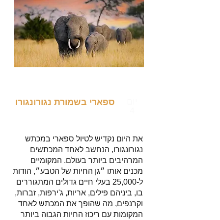
יום
ספארי בשמורת נגורונגורו
4
את היום נקדיש לטיול ספארי במכתש
נגורונגורו, הנחשב לאחד המכתשים
המרהיבים ביותר בעולם. המקומיים
מכנים אותו ״גן החיות של הטבע״, הודות
ל-25,000 בעלי חיים גדולים המתגוררים
בו, ביניהם פילים, אריות, ג'ירפות, זברות,
וקרנפים, מה שהופך את המכתש לאחד
המקומות עם ריכוז החיות הגבוה ביותר