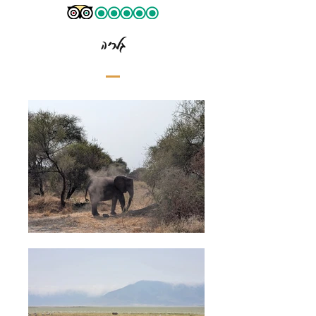
גלריה