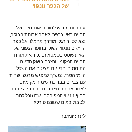
6
של הכפר נונגווי
את היום נקדיש לחוויות אותנטיות של
החיים באי ובכפר. לאחר ארוחת הבוקר,
נצא לסיור רגלי מודרך מהמלון אל כפר
הדייגים נונגווי השוכן בחופו הצפוני של
האי. נשוטט בסמטאות, נכיר את אורח
החיים המקומי, ונצפה בשוק הדגים
התוסס בו הדייגים מציגים את השלל
היומי הטרי. נמשיך למפגש מרגש ושחייה
עם צבי ים בבריכת שימור מקומית.
לאחר ארוחת הצהריים, זה הזמן ליהנות
בחוף נונגווי המפורסם, שם נוכל לנוח
ולטבול במים שגוונם טורקיז.
לינה: זנזיבר