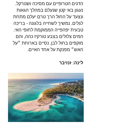
הדגים הטרופיים עם מסיכה ושנורקל.
נעגון באי קטן שנעלם במהלך הגאות
ונצעד על החול הרך טרם יעלם מתחת
לגלים. נמשיך לשחייה בלגונה - בריכה
טבעית יפהפייה הממוקמת לחופי האי.
המים צלולים בצבע טורקיז כהה, והם
מוקפים בחול לבן. נסיים בארוחת ״על
האש״ מפנקת על אחד האיים.
לינה: זנזיבר