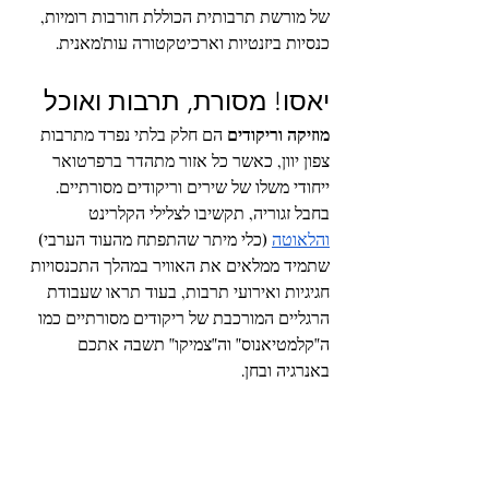
של מורשת תרבותית הכוללת חורבות רומיות, 
כנסיות ביזנטיות וארכיטקטורה עות'מאנית.
יאסו! מסורת, תרבות ואוכל
מוזיקה וריקודים
 הם חלק בלתי נפרד מתרבות 
צפון יוון, כאשר כל אזור מתהדר ברפרטואר 
ייחודי משלו של שירים וריקודים מסורתיים. 
בחבל זגוריה, תקשיבו לצלילי הקלרינט 
והלאוטה
 (כלי מיתר שהתפתח מהעוד הערבי) 
שתמיד ממלאים את האוויר במהלך התכנסויות 
חגיגיות ואירועי תרבות, בעוד תראו שעבודת 
הרגליים המורכבת של ריקודים מסורתיים כמו 
ה"קלמטיאנוס" וה"צמיקו" תשבה אתכם 
באנרגיה ובחן.