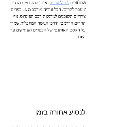
סרי לנקה
מתכוונים 
לחבל זגוריה
, אותו המקומיים מכנים 
'מעבר להרים'. חבל זגוריה מורכב מ-46 כפרים 
ציוריים השוכנים למרגלות רכס הפינדוס. נוף 
ההרים הדרמטי ודרכי הגישה המוגבלות שמרו 
על הקסם האותנטי של הכפרים העתיקים עד 
היום.
לנסוע אחורה בזמן