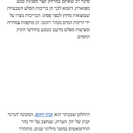
סיכוי רב שאתם במרחק קצר מפנינת טבע 
מפוארת. דוגמא לכך הן בריכות הסלע הטבעיות 
שנמצאות מחוץ לכפר פפיגו. הבריכות נוצרו על 
ידי זרימת המים מנהר רוגובו. הן מוקפות צמחייה 
ומציעות מפלט מרענן בטבע בחודשי הקיץ 
החמים.
היהלום שבכתר הוא 
קניון ויקוס
, המכונה 'הגרנד 
קניון של יוון'. הערוץ, שנחצב על ידי נהר 
הוידומאטיס במשך מיליוני שנים, מתהדר 